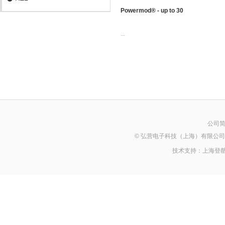
Powermod® - up to 30
...
公司
© 弘营电子科技（上海）有限公司 2014 Al
技术支持：
上海登