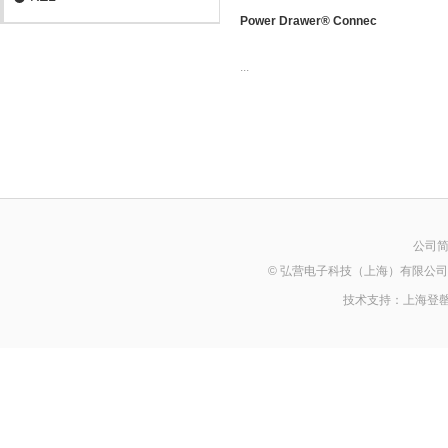
Power Drawer® Connec
...
公司
© 弘营电子科技（上海）有限公司 2014 Al
技术支持：
上海登