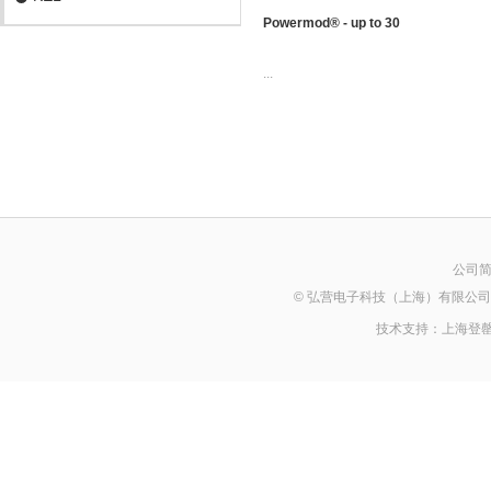
Powermod® - up to 30
...
公司
© 弘营电子科技（上海）有限公司 2014 Al
技术支持：
上海登